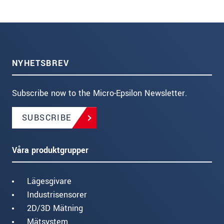
NYHETSBREV
Subscribe now to the Micro-Epsilon Newsletter.
SUBSCRIBE
Våra produktgrupper
Lägesgivare
Industrisensorer
2D/3D Mätning
Mätsystem