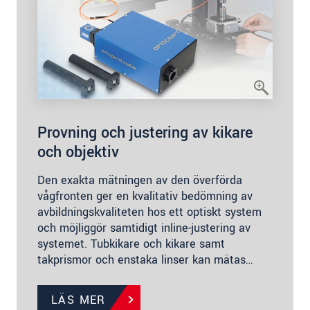
Provning och justering av kikare
och objektiv
Den exakta mätningen av den överförda
vågfronten ger en kvalitativ bedömning av
avbildningskvaliteten hos ett optiskt system
och möjliggör samtidigt inline-justering av
systemet. Tubkikare och kikare samt
takprismor och enstaka linser kan mätas…
LÄS MER