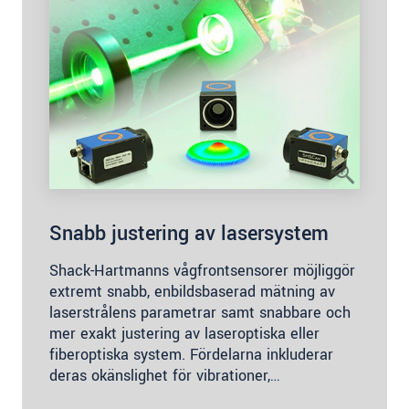
Snabb justering av lasersystem
Shack-Hartmanns vågfrontsensorer möjliggör
extremt snabb, enbildsbaserad mätning av
laserstrålens parametrar samt snabbare och
mer exakt justering av laseroptiska eller
fiberoptiska system. Fördelarna inkluderar
deras okänslighet för vibrationer,…