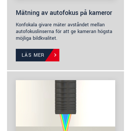
Mätning av autofokus på kameror
Konfokala givare mäter avståndet mellan
autofokuslinserna för att ge kameran högsta
möjliga bildkvalitet.
LÄS MER