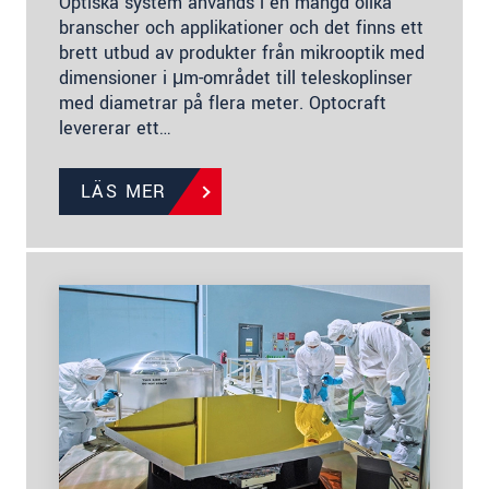
Optiska system används i en mängd olika
branscher och applikationer och det finns ett
brett utbud av produkter från mikrooptik med
dimensioner i μm-området till teleskoplinser
med diametrar på flera meter. Optocraft
levererar ett…
LÄS MER