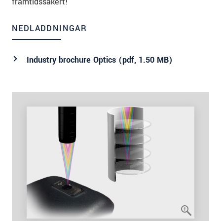
framtidssäkert!
NEDLADDNINGAR
Industry brochure Optics (
pdf
, 1.50 MB)