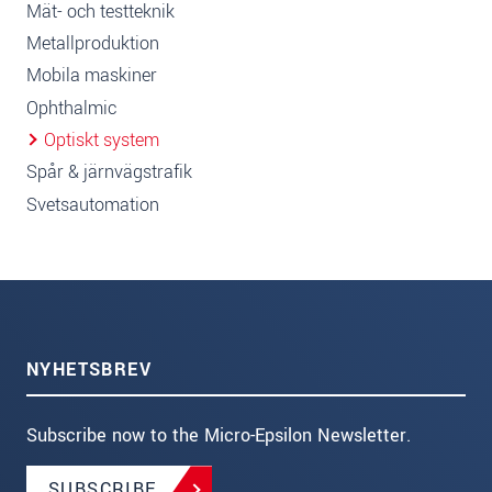
Mät- och testteknik
Metallproduktion
Mobila maskiner
Ophthalmic
Optiskt system
Spår & järnvägstrafik
Svetsautomation
NYHETSBREV
Subscribe now to the Micro-Epsilon Newsletter.
SUBSCRIBE