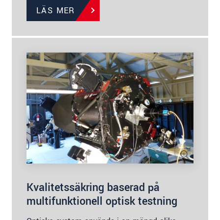
LÄS MER
Kvalitetssäkring baserad på
multifunktionell optisk testning