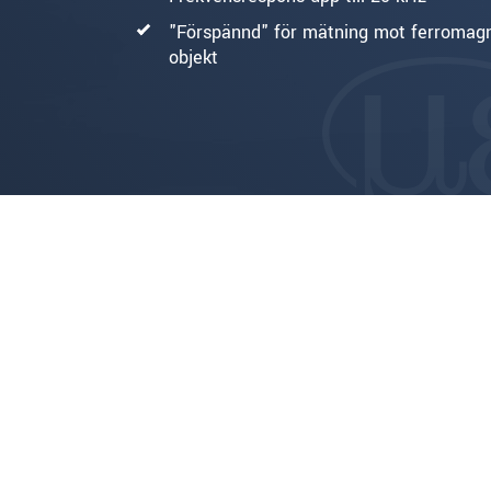
"Förspännd" för mätning mot ferromag
objekt