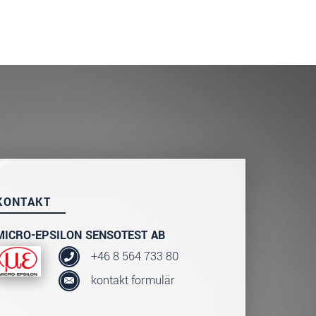
KONTAKT
MICRO-EPSILON SENSOTEST AB
+46 8 564 733 80
kontakt formulär