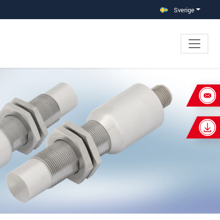
Sverige
×