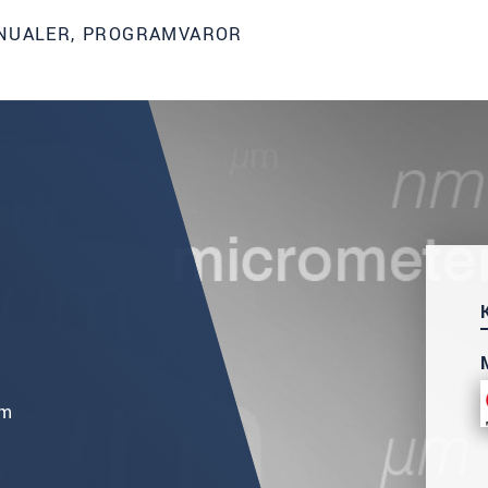
ANUALER, PROGRAMVAROR
mm