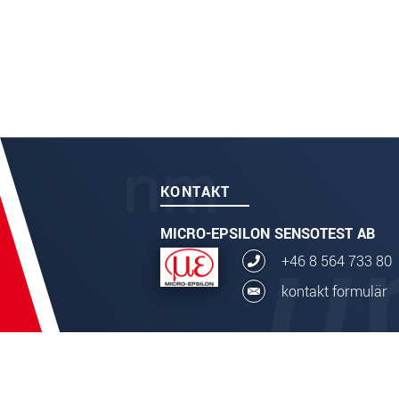
KONTAKT
MICRO-EPSILON SENSOTEST AB
+46 8 564 733 80
kontakt formulär