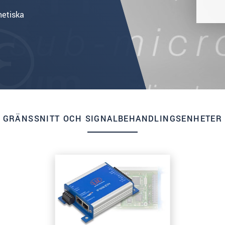
netiska
GRÄNSSNITT OCH SIGNALBEHANDLINGSENHETER