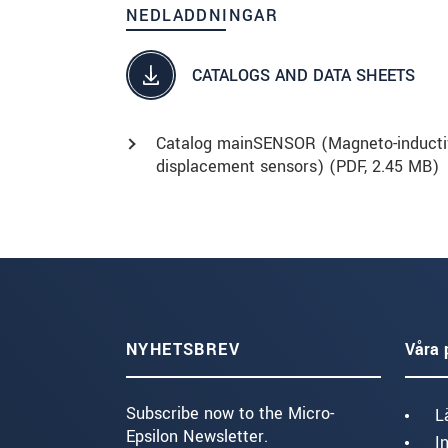
NEDLADDNINGAR
CATALOGS AND DATA SHEETS
Catalog mainSENSOR (Magneto-inducti
displacement sensors) (
PDF
, 2.45 MB)
NYHETSBREV
Våra 
Subscribe now to the Micro-
L
Epsilon Newsletter.
I