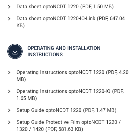
Data sheet optoNCDT 1220 (
PDF
, 1.50 MB)
Data sheet optoNCDT 1220-IO-Link (
PDF
, 647.04
KB)
OPERATING AND INSTALLATION
INSTRUCTIONS
Operating Instructions optoNCDT 1220 (
PDF
, 4.20
MB)
Operating Instructions optoNCDT 1220-IO (
PDF
,
1.65 MB)
Setup Guide optoNCDT 1220 (
PDF
, 1.47 MB)
Setup Guide Protective Film optoNCDT 1220 /
1320 / 1420 (
PDF
, 581.63 KB)