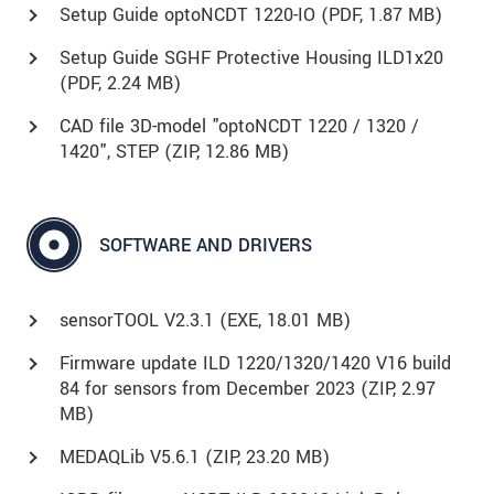
Setup Guide optoNCDT 1220-IO (
PDF
, 1.87 MB)
Setup Guide SGHF Protective Housing ILD1x20
(
PDF
, 2.24 MB)
CAD file 3D-model "optoNCDT 1220 / 1320 /
1420", STEP (
ZIP
, 12.86 MB)
SOFTWARE AND DRIVERS
sensorTOOL V2.3.1 (
EXE
, 18.01 MB)
Firmware update ILD 1220/1320/1420 V16 build
84 for sensors from December 2023 (
ZIP
, 2.97
MB)
MEDAQLib V5.6.1 (
ZIP
, 23.20 MB)