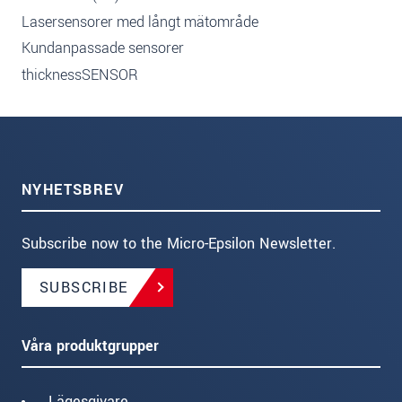
Lasersensorer med långt mätområde
Kundanpassade sensorer
thicknessSENSOR
NYHETSBREV
Subscribe now to the Micro-Epsilon Newsletter.
SUBSCRIBE
Våra produktgrupper
Lägesgivare