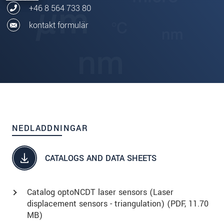
+46 8 564 733 80
kontakt formulär
NEDLADDNINGAR
CATALOGS AND DATA SHEETS
Catalog optoNCDT laser sensors (Laser
displacement sensors - triangulation) (
PDF
, 11.70
MB)