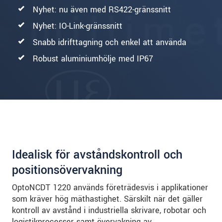
Nyhet: nu även med RS422-gränssnitt
Nyhet: IO-Link-gränssnitt
Snabb idrifttagning och enkel att använda
Robust aluminiumhölje med IP67
Idealisk för avståndskontroll och
positionsövervakning
OptoNCDT 1220 används företrädesvis i applikationer
som kräver hög mäthastighet. Särskilt när det gäller
kontroll av avstånd i industriella skrivare, robotar och
logistikprocesser samt övervakning av