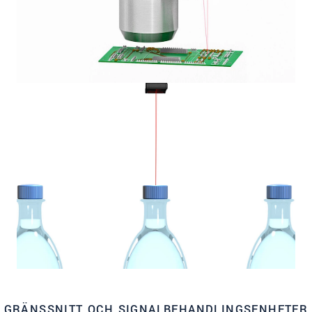
GRÄNSSNITT OCH SIGNALBEHANDLINGSENHETER