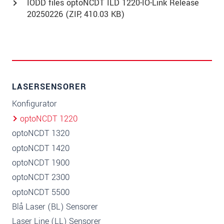
IODD files optoNCDT ILD 1220-IO-Link Release
20250226 (
ZIP
, 410.03 KB)
LASERSENSORER
Konfigurator
optoNCDT 1220
optoNCDT 1320
optoNCDT 1420
optoNCDT 1900
optoNCDT 2300
optoNCDT 5500
Blå Laser (BL) Sensorer
Laser Line (LL) Sensorer