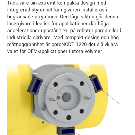
Tack vare sin extremt kompakta design med
integrerad styrenhet kan givaren installeras i
begränsade utrymmen. Den låga vikten gör denna
lasergivare idealisk för applikationer där höga
accelerationer uppstår t.ex. på robotgriparen eller i
industriella skrivare. Med kompakt design och hög
mätnoggrannhet är optoNCDT 1220 det självklara
valet för OEM-applikationer i stora volymer.