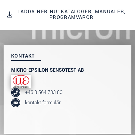
LADDA NER NU: KATALOGER, MANUALER,
SKICKA MEDDELANDE
PROGRAMVAROR
KONTAKT
MICRO-EPSILON SENSOTEST AB
+46 8 564 733 80
kontakt formulär