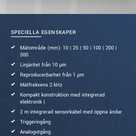
SPECIELLA EGENSKAPER
Mätområde (mm): 10 | 25 | 50 | 100 | 200 |
500
Linjäritet från 10 µm
Reproducerbarhet från 1 µm
Mätfrekvens 2 kHz
Kompakt konstruktion med integrerad
elektronik |
2 m integrerad sensorkabel med öppna ändar
Triggeringång
Analogutgång