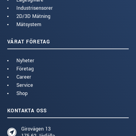
Industrisensorer
2D/3D Mätning
Mätsystem
VÅRAT FÖRETAG
Nyheter
Företag
Career
Service
Shop
KONTAKTA OSS
Girovägen 13
175 62 Järfälla