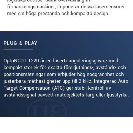
förpackningsmaskiner, imponerar dessa lasersensorer
med sin höga prestanda och kompakta design.
PLUG & PLAY
OptoNCDT 1220 är en lasertrianguleringsgivare med
kompakt storlek för exakta förskjutnings-, avstånds- och
positionsmätningar som erbjuder hög noggrannhet och
justerbara mäthastigheter upp till 2 kHz. Integrerad Auto
Target Compensation (ATC) ger stabil kontroll av
avståndssignal oavsett mätobjektets färg eller ljusstyrka.