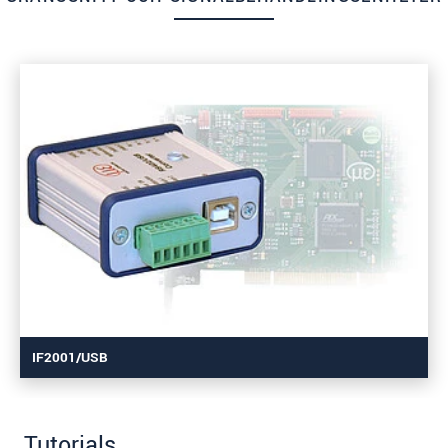
IF2001/USB
Tutorials