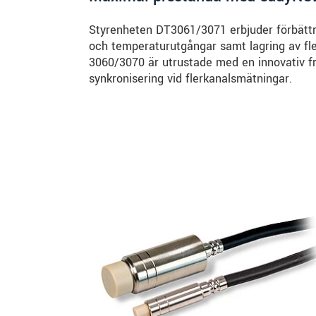
Styrenheten DT3061/3071 erbjuder förbättra
och temperaturutgångar samt lagring av fl
3060/3070 är utrustade med en innovativ f
synkronisering vid flerkanalsmätningar.