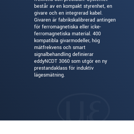
består av en kompakt styrenhet, en
givare och en integrerad kabel.
Givaren är fabrikskalibrerad antingen
för ferromagnetiska eller icke-
ferromagnetiska material. 400
kompatibla givarmodeller, hög
mätfrekvens och smart
signalbehandling definierar
eddyNCDT 3060 som utgör en ny
prestandaklass för induktiv
lägesmätning.