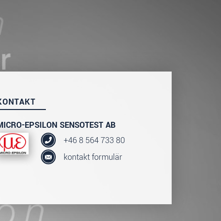
KONTAKT
MICRO-EPSILON SENSOTEST AB
+46 8 564 733 80
kontakt formulär