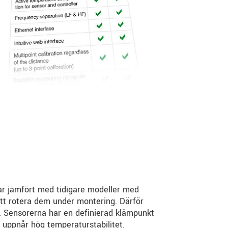
lar jämfört med tidigare modeller med
t rotera dem under montering. Därför
n. Sensorerna har en definierad klämpunkt
 uppnår hög temperaturstabilitet.