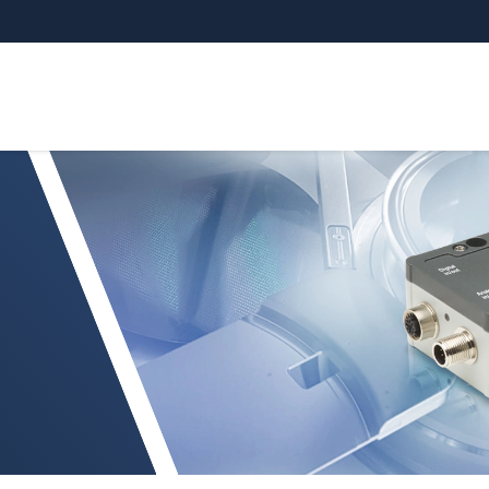
 3060/3070