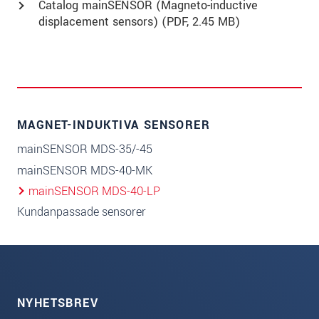
Catalog mainSENSOR (Magneto-inductive
displacement sensors) (
PDF
, 2.45 MB)
MAGNET-INDUKTIVA SENSORER
mainSENSOR MDS-35/-45
mainSENSOR MDS-40-MK
mainSENSOR MDS-40-LP
Kundanpassade sensorer
NYHETSBREV