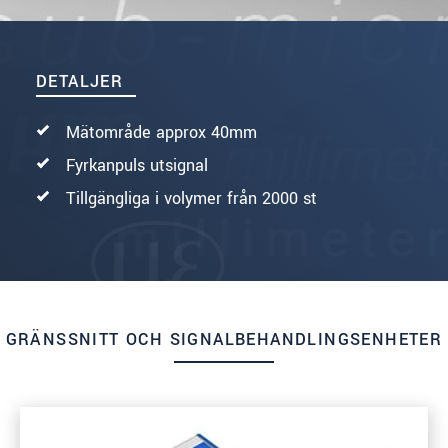
DETALJER
Mätområde approx 40mm
Fyrkanpuls utsignal
Tillgängliga i volymer från 2000 st
GRÄNSSNITT OCH SIGNALBEHANDLINGSENHETER