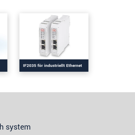
IF2035 för industriellt Ethernet
ch system