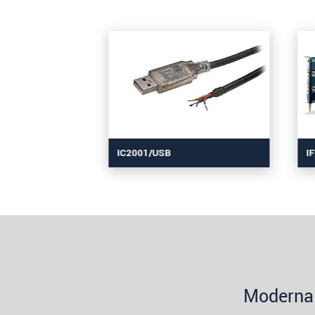
IC2001/USB
I
Moderna 