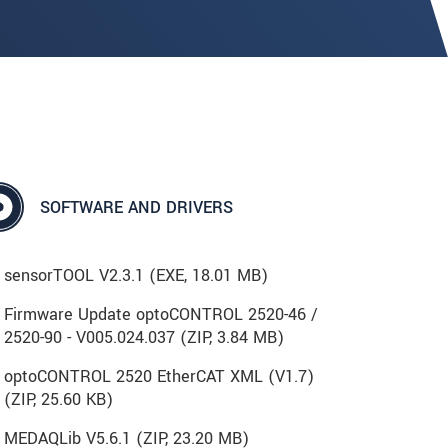
SOFTWARE AND DRIVERS
sensorTOOL V2.3.1 (
EXE
, 18.01 MB)
Firmware Update optoCONTROL 2520-46 /
2520-90 - V005.024.037 (
ZIP
, 3.84 MB)
optoCONTROL 2520 EtherCAT XML (V1.7)
(
ZIP
, 25.60 KB)
MEDAQLib V5.6.1 (
ZIP
, 23.20 MB)