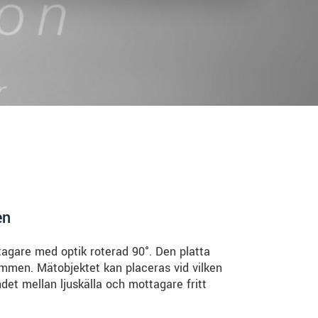
en
gare med optik roterad 90°. Den platta
ymmen. Mätobjektet kan placeras vid vilken
det mellan ljuskälla och mottagare fritt