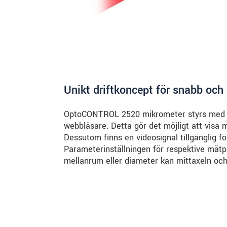
Unikt driftkoncept för snabb och 
OptoCONTROL 2520 mikrometer styrs med ett
webbläsare. Detta gör det möjligt att visa m
Dessutom finns en videosignal tillgänglig f
Parameterinställningen för respektive mätp
mellanrum eller diameter kan mittaxeln och