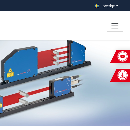
Sverige
×