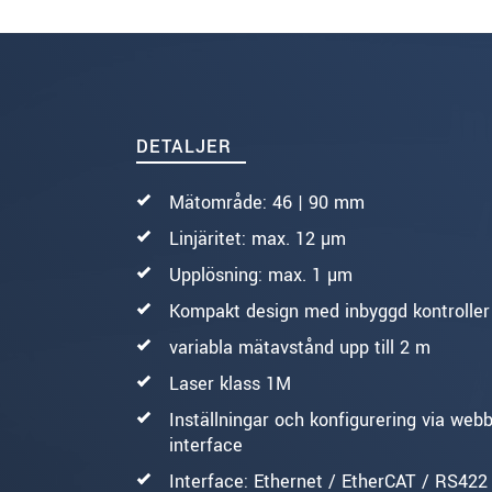
SKICKA MEDDELANDE
DETALJER
Mätområde: 46 | 90 mm
Linjäritet: max. 12 µm
Upplösning: max. 1 µm
Kompakt design med inbyggd kontroller
variabla mätavstånd upp till 2 m
Laser klass 1M
Inställningar och konfigurering via webb
interface
Interface: Ethernet / EtherCAT / RS422