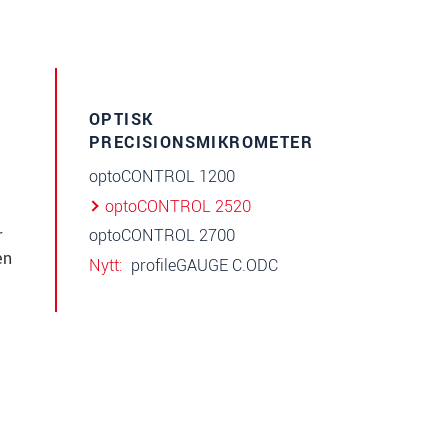
OPTISK
PRECISIONSMIKROMETER
optoCONTROL 1200
optoCONTROL 2520
optoCONTROL 2700
r
en
Nytt
profileGAUGE C.ODC