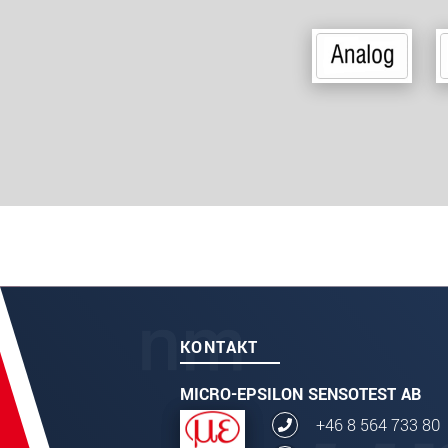
KONTAKT
MICRO-EPSILON SENSOTEST AB
+46 8 564 733 80