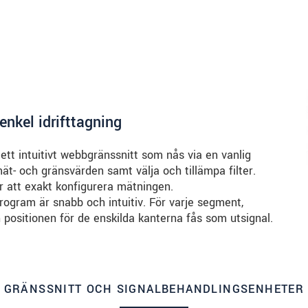
enkel idrifttagning
 intuitivt webbgränssnitt som nås via en vanlig
ät- och gränsvärden samt välja och tillämpa filter.
ör att exakt konfigurera mätningen.
rogram är snabb och intuitiv. För varje segment,
 positionen för de enskilda kanterna fås som utsignal.
GRÄNSSNITT OCH SIGNALBEHANDLINGSENHETER