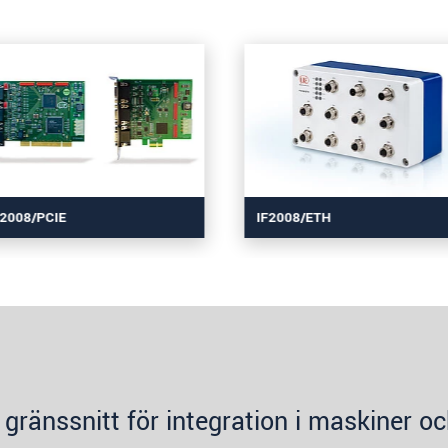
F2008/PCIE
IF2008/ETH
gränssnitt för integration i maskiner o