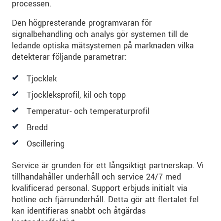
processen.
integritetspolicy
.
Den högpresterande programvaran för
signalbehandling och analys gör systemen till de
SKICKA MEDDELANDE
ledande optiska mätsystemen på marknaden vilka
detekterar följande parametrar:
Tjocklek
Tjockleksprofil, kil och topp
Temperatur- och temperaturprofil
Bredd
Oscillering
Service är grunden för ett långsiktigt partnerskap. Vi
tillhandahåller underhåll och service 24/7 med
kvalificerad personal. Support erbjuds initialt via
hotline och fjärrunderhåll. Detta gör att flertalet fel
kan identifieras snabbt och åtgärdas