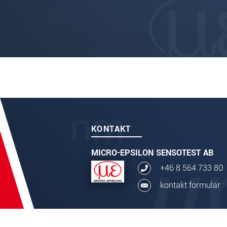
KONTAKT
MICRO-EPSILON SENSOTEST AB
+46 8 564 733 80
kontakt formulär