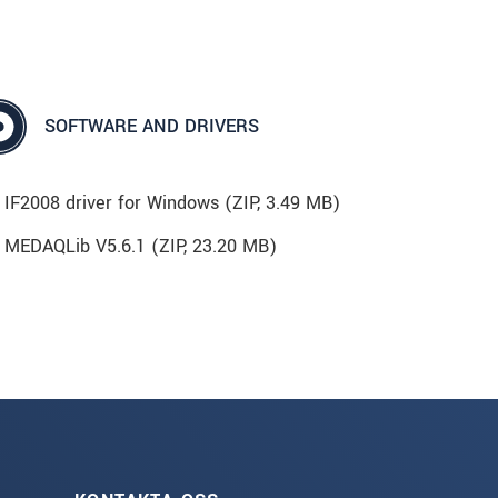
SOFTWARE AND DRIVERS
IF2008 driver for Windows (
ZIP
, 3.49 MB)
MEDAQLib V5.6.1 (
ZIP
, 23.20 MB)