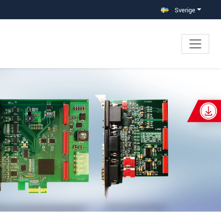
Sverige
×