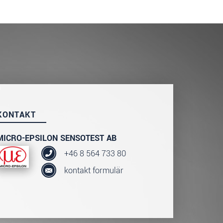
KONTAKT
MICRO-EPSILON SENSOTEST AB
+46 8 564 733 80
kontakt formulär