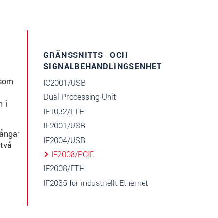
GRÄNSSNITTS- OCH
SIGNALBEHANDLINGSENHETER
 som
IC2001/USB
Dual Processing Unit
n i
IF1032/ETH
IF2001/USB
gångar
IF2004/USB
 två
IF2008/PCIE
IF2008/ETH
IF2035 för industriellt Ethernet