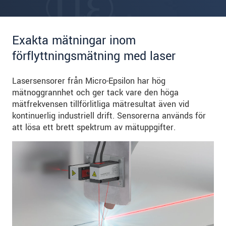
Exakta mätningar inom
förflyttningsmätning med laser
Lasersensorer från Micro-Epsilon har hög
mätnoggrannhet och ger tack vare den höga
mätfrekvensen tillförlitliga mätresultat även vid
kontinuerlig industriell drift. Sensorerna används för
att lösa ett brett spektrum av mätuppgifter.