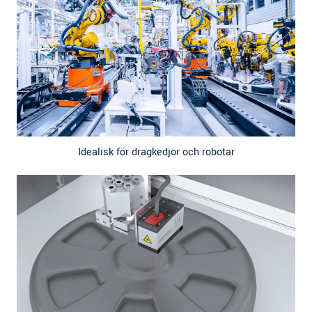
Idealisk för dragkedjor och robotar