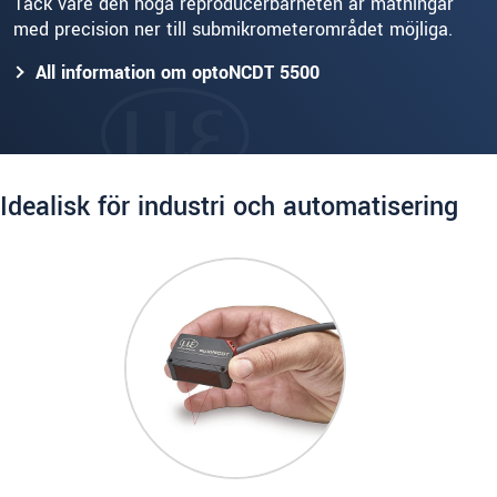
Tack vare den höga reproducerbarheten är mätningar
med precision ner till submikrometerområdet möjliga.
All information om optoNCDT 5500
Idealisk för industri och automatisering