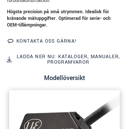
fordonskonstruktion.
Högsta precision på små utrymmen. Idealisk för
SKICKA MEDDELANDE
krävande mätuppgifter. Optimerad för serie- och
OEM-tillämpningar.
KONTAKTA OSS GÄRNA!
LADDA NER NU: KATALOGER, MANUALER,
PROGRAMVAROR
Modellöversikt