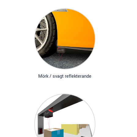
Mörk / svagt reflekterande