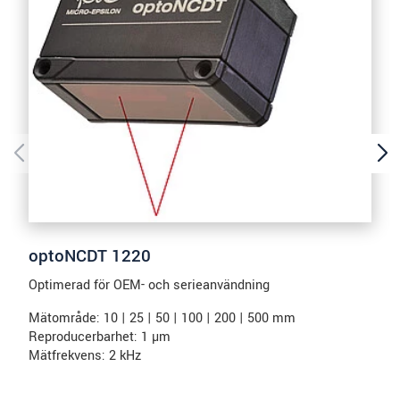
optoNCDT 1220
Optimerad för OEM- och serieanvändning
Mätområde: 10 | 25 | 50 | 100 | 200 | 500 mm
Reproducerbarhet: 1 µm
Mätfrekvens: 2 kHz