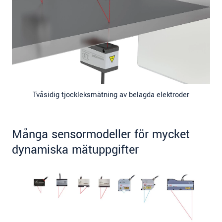
Tvåsidig tjockleksmätning av belagda elektroder
Många sensormodeller för mycket
dynamiska mätuppgifter