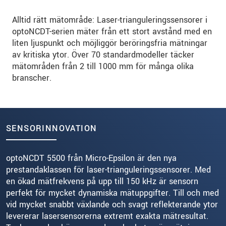
Alltid rätt mätområde: Laser-trianguleringssensorer i
optoNCDT-serien mäter från ett stort avstånd med en
liten ljuspunkt och möjliggör beröringsfria mätningar
av kritiska ytor. Över 70 standardmodeller täcker
mätområden från 2 till 1000 mm för många olika
branscher.
SENSORINNOVATION
optoNCDT 5500 från Micro-Epsilon är den nya
prestandaklassen för laser-trianguleringssensorer. Med
en ökad mätfrekvens på upp till 150 kHz är sensorn
perfekt för mycket dynamiska mätuppgifter. Till och med
vid mycket snabbt växlande och svagt reflekterande ytor
levererar lasersensorerna extremt exakta mätresultat.