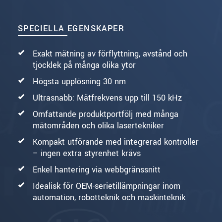
SPECIELLA EGENSKAPER
Exakt mätning av förflyttning, avstånd och
tjocklek på många olika ytor
Högsta upplösning 30 nm
Ultrasnabb: Mätfrekvens upp till 150 kHz
Omfattande produktportfölj med många
mätområden och olika lasertekniker
Kompakt utförande med integrerad kontroller
– ingen extra styrenhet krävs
Enkel hantering via webbgränssnitt
Idealisk för OEM-serietillämpningar inom
automation, robotteknik och maskinteknik