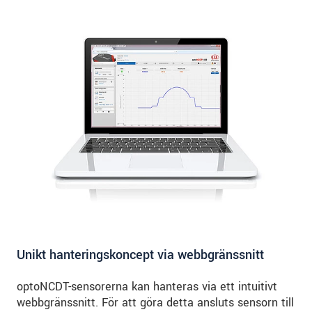
Unikt hanteringskoncept via webbgränssnitt
optoNCDT-sensorerna kan hanteras via ett intuitivt
webbgränssnitt. För att göra detta ansluts sensorn till