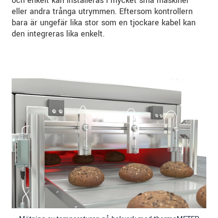
och enkelt kan installeras i mycket små maskiner
eller andra trånga utrymmen. Eftersom kontrollern
bara är ungefär lika stor som en tjockare kabel kan
den integreras lika enkelt.