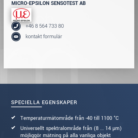
MICRO-EPSILON SENSOTEST AB
+46 8 564 733 80
kontakt formulär
SPECIELLA EGENSKAPER
Temperaturmätområde från -40 till 1100 °C
Universellt spektralområde från (8 ... 14 µm)
möjliggör mätning på alla vanliga objekt