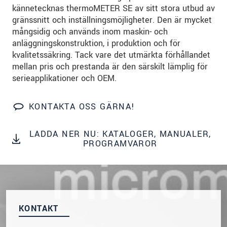
kännetecknas thermoMETER SE av sitt stora utbud av
gränssnitt och inställningsmöjligheter. Den är mycket
SKICKA MEDDELANDE
mångsidig och används inom maskin- och
anläggningskonstruktion, i produktion och för
kvalitetssäkring. Tack vare det utmärkta förhållandet
mellan pris och prestanda är den särskilt lämplig för
serieapplikationer och OEM.
KONTAKTA OSS GÄRNA!
LADDA NER NU: KATALOGER, MANUALER,
PROGRAMVAROR
KONTAKT