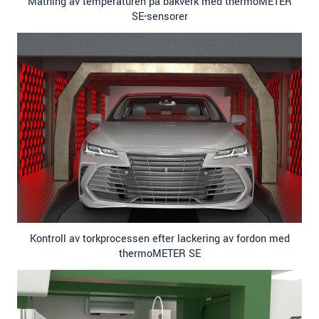
Mätning av temperaturen på bakverk med thermoMETER
SE-sensorer
Kontroll av torkprocessen efter lackering av fordon med
thermoMETER SE