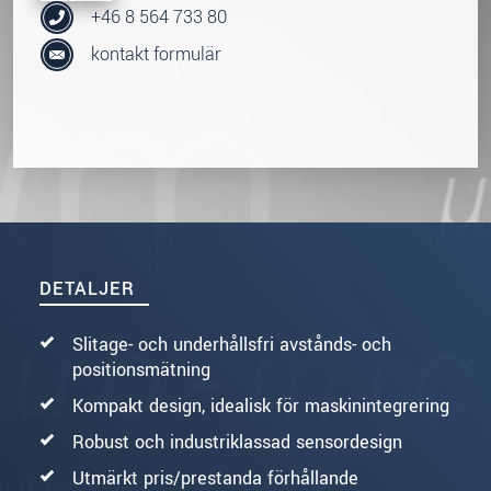
+46 8 564 733 80
kontakt formulär
DETALJER
Slitage- och underhållsfri avstånds- och
positionsmätning
Kompakt design, idealisk för maskinintegrering
Robust och industriklassad sensordesign
Utmärkt pris/prestanda förhållande