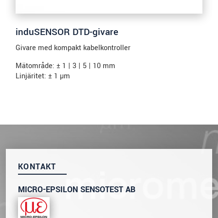
induSENSOR DTD-givare
Givare med kompakt kabelkontroller
Mätområde: ± 1 | 3 | 5 | 10 mm
Linjäritet: ± 1 µm
KONTAKT
MICRO-EPSILON SENSOTEST AB