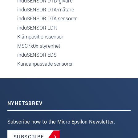
induSENSOR DTD-givare
induSENSOR DTA-mätare
induSENSOR DTA sensorer
induSENSOR LDR
Klämpositionssensor
MSC7x0x-styrenhet
induSENSOR EDS
Kundanpassade sensorer
NYHETSBREV
Subscribe now to the Micro-Epsilon Newsletter.
SUBSCRIBE