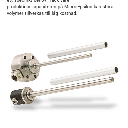
ett specifikt behov. Tack vare
produktionskapaciteten på Micro-Epsilon kan stora
volymer tillverkas till låg kostnad.