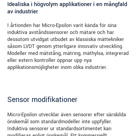
Idealiska i högvolym applikationer i en mångfald
av industrier
I årtionden har Micro-Epsilon varit kända för sina
induktiva avståndssensorer och mätare och har
dessutom utvidgat utbudet av klassiska mättekniker
såsom LVDT genom ytterligare innovativ utveckling.
Modeller med mätstång, mätring, mäthylsa, integrerad
eller extern kontroller öppnar upp nya
applikationsmöjligheter inom olika industrier.
Sensor modifikationer
Micro-Epsilon utvecklar även sensorer efter särskilda
önskemål som standardmodeller inte uppfyller.
Induktiva sensorer ur standardsortimentet kan
modifieras enligt önskemål. Ett kommersiellt