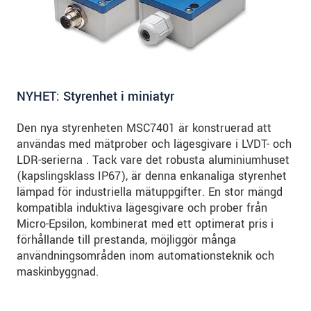
NYHET: Styrenhet i miniatyr
Den nya styrenheten MSC7401 är konstruerad att
användas med mätprober och lägesgivare i LVDT- och
LDR-serierna . Tack vare det robusta aluminiumhuset
(kapslingsklass IP67), är denna enkanaliga styrenhet
lämpad för industriella mätuppgifter. En stor mängd
kompatibla induktiva lägesgivare och prober från
Micro-Epsilon, kombinerat med ett optimerat pris i
förhållande till prestanda, möjliggör många
användningsområden inom automationsteknik och
maskinbyggnad.