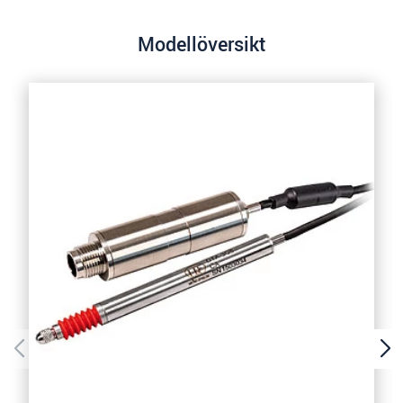
integritetspolicy
.
Modellöversikt
SKICKA MEDDELANDE