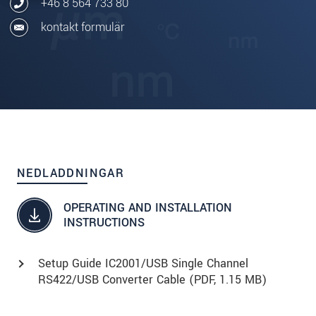
+46 8 564 733 80
kontakt formulär
NEDLADDNINGAR
OPERATING AND INSTALLATION
INSTRUCTIONS
Setup Guide IC2001/USB Single Channel
RS422/USB Converter Cable (
PDF
, 1.15 MB)