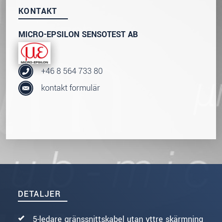
KONTAKT
SKICKA MEDDELANDE
MICRO-EPSILON SENSOTEST AB
+46 8 564 733 80
kontakt formulär
DETALJER
5-ledare gränssnittskabel utan yttre skärmning