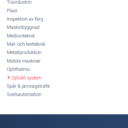
Träindustrin
Plast
Inspektion av färg
Maskinbyggnad
Medicinteknik
Mät- och testteknik
Metallproduktion
Mobila maskiner
Ophthalmic
Optiskt system
Spår & järnvägstrafik
Svetsautomation