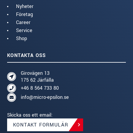
Nyheter
Företag
Career
Service
Shop
KONTAKTA OSS
Girovägen 13
175 62 Järfälla
+46 8 564 733 80
info@micro-epsilon.se
Skicka oss ett email:
KONTAKT FORMULÄR