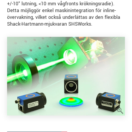
+/-10° lutning, <10 mm vågfronts krökningsradie).
Detta möjliggör enkel maskinintegration för inline-
övervakning, vilket också underlättas av den flexibla
Shack-Hartmann-mjukvaran SHSWorks.