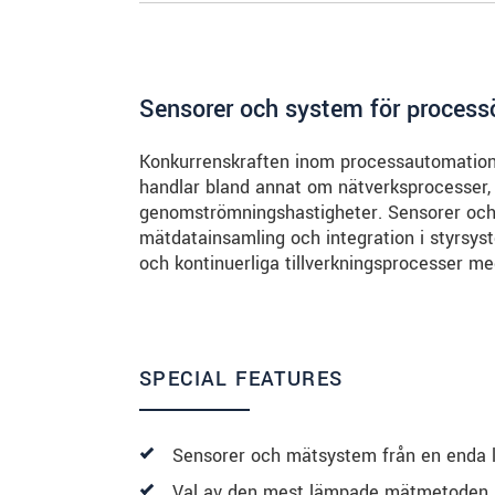
Sensorer och system för process
Konkurrenskraften inom processautomation 
handlar bland annat om nätverksprocesser, 
genomströmningshastigheter. Sensorer och 
mätdatainsamling och integration i styrsy
och kontinuerliga tillverkningsprocesser m
SPECIAL FEATURES
Sensorer och mätsystem från en enda 
Val av den mest lämpade mätmetoden