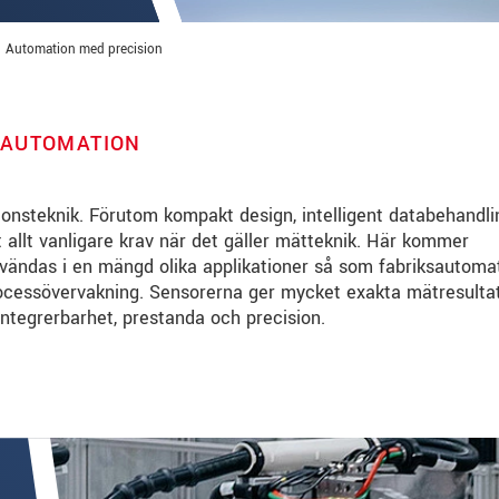
Automation med precision
 AUTOMATION
ionsteknik. Förutom kompakt design, intelligent databehandli
 allt vanligare krav när det gäller mätteknik. Här kommer
nvändas i en mängd olika applikationer så som fabriksautomat
cessövervakning. Sensorerna ger mycket exakta mätresultat 
tegrerbarhet, prestanda och precision.