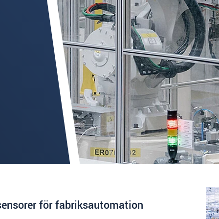
 sensorer för fabriksautomation