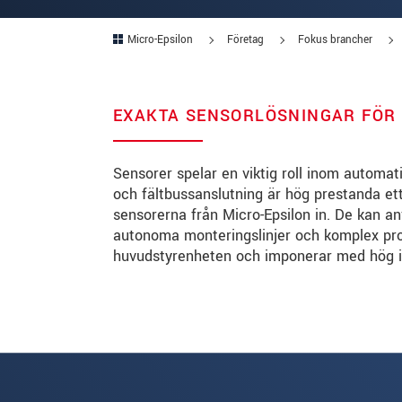
Micro-Epsilon
Företag
Fokus brancher
EXAKTA SENSORLÖSNINGAR FÖR
Sensorer spelar en viktig roll inom automat
och fältbussanslutning är hög prestanda ett
sensorerna från Micro-Epsilon in. De kan a
autonoma monteringslinjer och komplex pro
huvudstyrenheten och imponerar med hög in