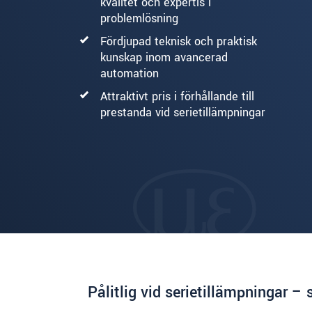
kvalitet och expertis i
problemlösning
Fördjupad teknisk och praktisk
kunskap inom avancerad
automation
Attraktivt pris i förhållande till
prestanda vid serietillämpningar
Pålitlig vid serietillämpningar –