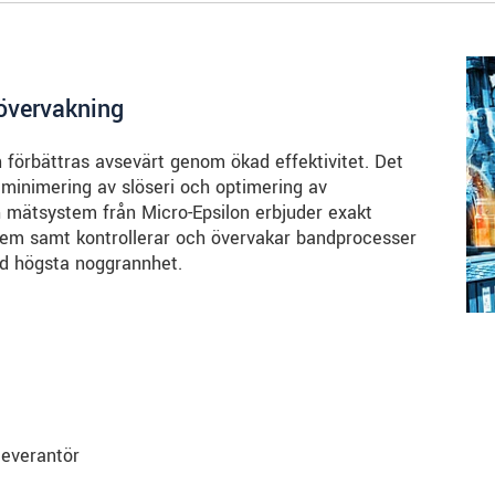
övervakning
förbättras avsevärt genom ökad effektivitet. Det
minimering av slöseri och optimering av
mätsystem från Micro-Epsilon erbjuder exakt
stem samt kontrollerar och övervakar bandprocesser
ed högsta noggrannhet.
leverantör