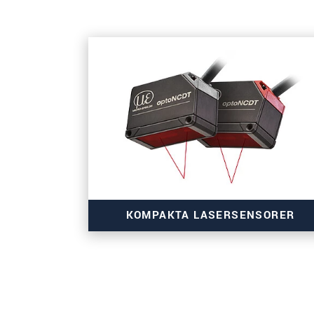
KOMPAKTA LASERSENSORER
för OEM- och serieapplikationer