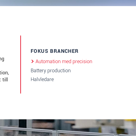
FOKUS BRANCHER
ng
Automation med precision
Battery production
ion,
Halvledare
till