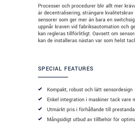
Processer och procedurer blir allt mer kr
är decentralisering, strängare kvalitetskrav
sensorer som ger mer än bara en switchsig
uppnår kraven vid fabriksautomation och g
kan regleras tillförlitligt. Oavsett om sens
kan de installeras nästan var som helst tac
SPECIAL FEATURES
Kompakt, robust och lätt sensordesign
Enkel integration i maskiner tack vare
Utmärkt pris i förhållande till prestanda
Mångsidigt utbud av tillbehör för optima