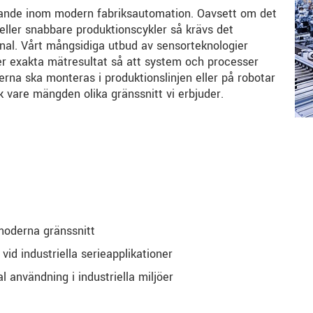
ävande inom modern fabriksautomation. Oavsett om det
 eller snabbare produktionscykler så krävs det
nal. Vårt mångsidiga utbud av sensorteknologier
er exakta mätresultat så att system och processer
orerna ska monteras i produktionslinjen eller på robotar
k vare mängden olika gränssnitt vi erbjuder.
 moderna gränssnitt
 vid industriella serieapplikationer
l användning i industriella miljöer