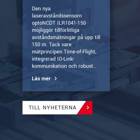
Den nya
laseravståndssensorn
optoNCDT ILR1041-150
möjliggör tillförlitliga
avståndsmätningar på upp till
150 m. Tack vare
mätprincipen Time-of-Flight,
integrerad IO-Link-
kommunikation och robust…
Läs mer
TILL NYHETERNA