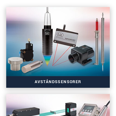
AVSTÅNDSSENSORER