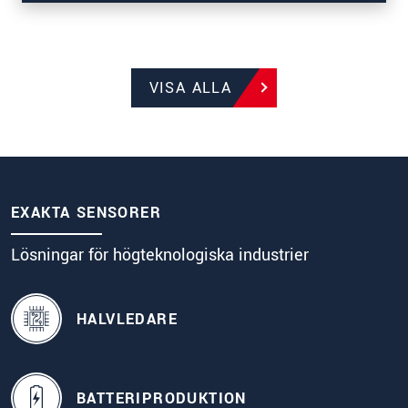
VISA ALLA
System för produktionsövervakning av
tillverknings- och bandprocesser
EXAKTA SENSORER
Lösningar för högteknologiska industrier
HALVLEDARE
BATTERIPRODUKTION