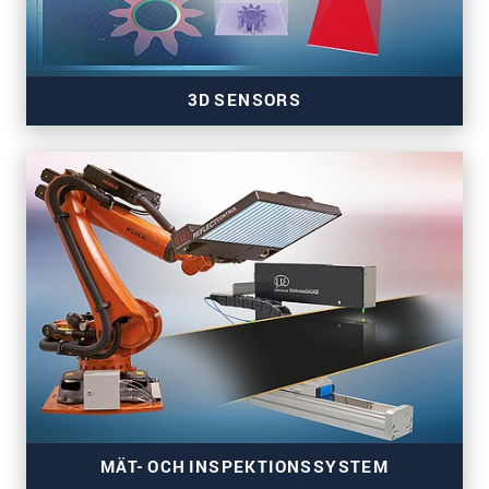
3D SENSORS
3D sensors for precise inline measurement tasks
MÄT- OCH INSPEKTIONSSYSTEM