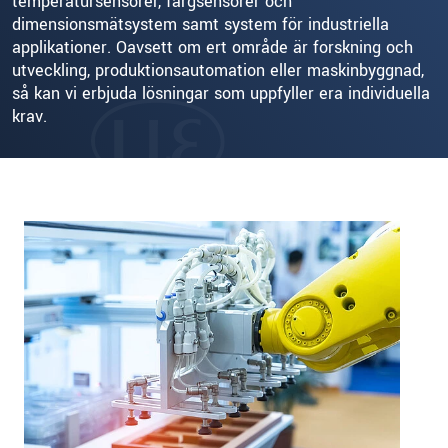
temperatursensorer, färgsensorer och
dimensionsmätsystem samt system för industriella
applikationer. Oavsett om ert område är forskning och
utveckling, produktionsautomation eller maskinbyggnad,
så kan vi erbjuda lösningar som uppfyller era individuella
krav.