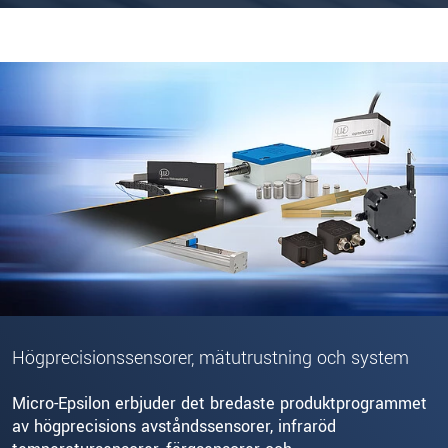
Högprecisionssensorer, mätutrustning och system
Micro-Epsilon erbjuder det bredaste produktprogrammet
av högprecisions avståndssensorer, infraröd