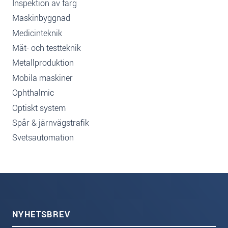
Inspektion av färg
Maskinbyggnad
Medicinteknik
Mät- och testteknik
Metallproduktion
Mobila maskiner
Ophthalmic
Optiskt system
Spår & järnvägstrafik
Svetsautomation
NYHETSBREV