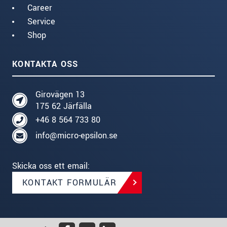
Career
Service
Shop
KONTAKTA OSS
Girovägen 13
175 62 Järfälla
+46 8 564 733 80
info@micro-epsilon.se
Skicka oss ett email:
KONTAKT FORMULÄR