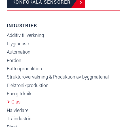
KONFOKALA SENSORER
INDUSTRIER
Additiv tillverkning
Flygindustri
Automation
Fordon
Batteriproduktion
Strukturövervakning & Produktion av byggmaterial
Elektronikproduktion
Energiteknik
Glas
Halvledare
Träindustrin