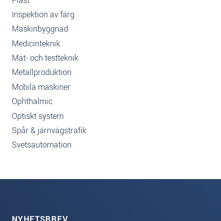
Plast
Inspektion av färg
Maskinbyggnad
Medicinteknik
Mät- och testteknik
Metallproduktion
Mobila maskiner
Ophthalmic
Optiskt system
Spår & järnvägstrafik
Svetsautomation
NYHETSBREV