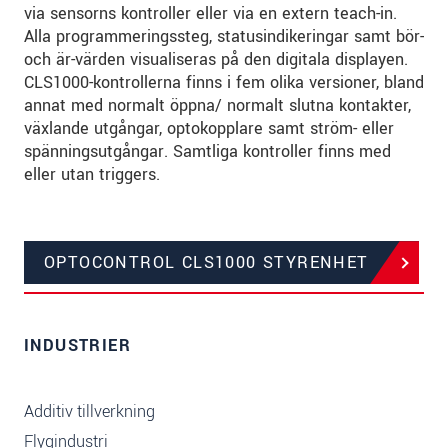
via sensorns kontroller eller via en extern teach-in.
Alla programmeringssteg, statusindikeringar samt bör-
och är-värden visualiseras på den digitala displayen.
CLS1000-kontrollerna finns i fem olika versioner, bland
annat med normalt öppna/ normalt slutna kontakter,
växlande utgångar, optokopplare samt ström- eller
spänningsutgångar. Samtliga kontroller finns med
eller utan triggers.
OPTOCONTROL CLS1000 STYRENHET
INDUSTRIER
Additiv tillverkning
Flygindustri