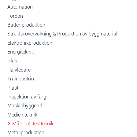
Automation
Fordon
Batteriproduktion
Strukturövervakning & Produktion av byggmaterial
Elektronikproduktion
Energiteknik
Glas
Halvledare
Träindustrin
Plast
Inspektion av färg
Maskinbyggnad
Medicinteknik
Mät- och testteknik
Metallproduktion