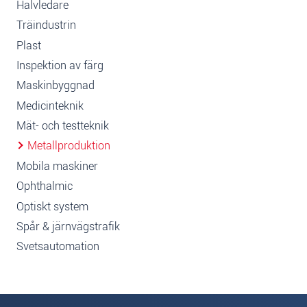
Halvledare
Träindustrin
Plast
Inspektion av färg
Maskinbyggnad
Medicinteknik
Mät- och testteknik
Metallproduktion
Mobila maskiner
Ophthalmic
Optiskt system
Spår & järnvägstrafik
Svetsautomation