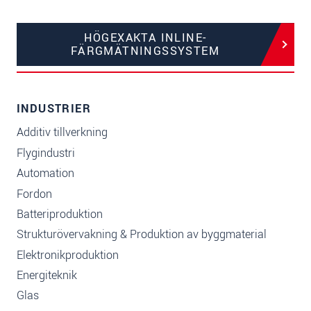
HÖGEXAKTA INLINE-
FÄRGMÄTNINGSSYSTEM
INDUSTRIER
Additiv tillverkning
Flygindustri
Automation
Fordon
Batteriproduktion
Strukturövervakning & Produktion av byggmaterial
Elektronikproduktion
Energiteknik
Glas