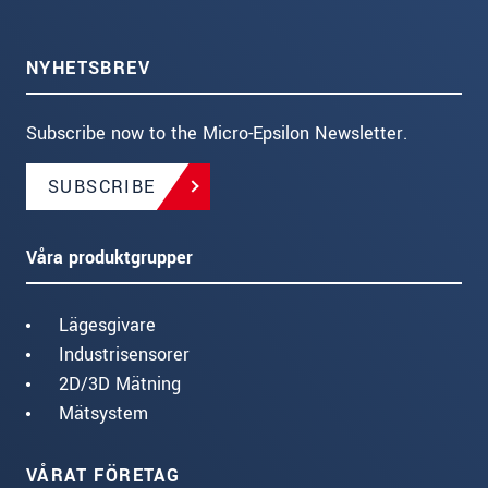
NYHETSBREV
Subscribe now to the Micro-Epsilon Newsletter.
SUBSCRIBE
Våra produktgrupper
Lägesgivare
Industrisensorer
2D/3D Mätning
Mätsystem
VÅRAT FÖRETAG