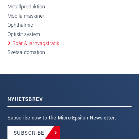
Metallproduktion
Mobila maskiner
Ophthalmic
Optiskt system
Spår & järnvägstrafik
Svetsautomation
NYHETSBREV
Subscribe now to the Micro-Epsilon Newsletter.
SUBSCRIBE