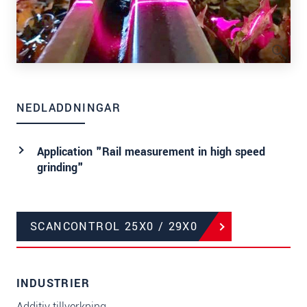
NEDLADDNINGAR
Application "Rail measurement in high speed
grinding"
SCANCONTROL 25X0 / 29X0
INDUSTRIER
Additiv tillverkning