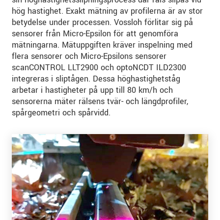
hög hastighet. Exakt mätning av profilerna är av stor
betydelse under processen. Vossloh förlitar sig på
sensorer från Micro-Epsilon för att genomföra
mätningarna. Mätuppgiften kräver inspelning med
flera sensorer och Micro-Epsilons sensorer
scanCONTROL LLT2900 och optoNCDT ILD2300
integreras i sliptågen. Dessa höghastighetståg
arbetar i hastigheter på upp till 80 km/h och
sensorerna mäter rälsens tvär- och längdprofiler,
spårgeometri och spårvidd.