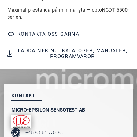
Maximal prestanda på minimal yta – optoNCDT 5500-
SKICKA MEDDELANDE
serien.
KONTAKTA OSS GÄRNA!
LADDA NER NU: KATALOGER, MANUALER,
PROGRAMVAROR
KONTAKT
MICRO-EPSILON SENSOTEST AB
+46 8 564 733 80