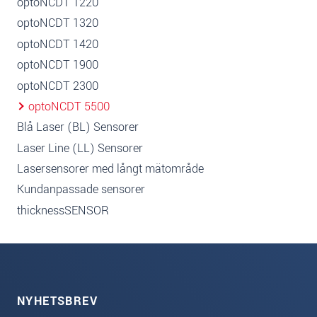
optoNCDT 1220
optoNCDT 1320
optoNCDT 1420
optoNCDT 1900
optoNCDT 2300
optoNCDT 5500
Blå Laser (BL) Sensorer
Laser Line (LL) Sensorer
Lasersensorer med långt mätområde
Kundanpassade sensorer
thicknessSENSOR
NYHETSBREV