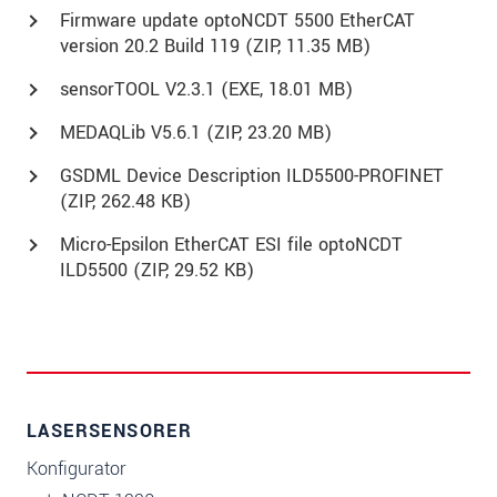
Firmware update optoNCDT 5500 EtherCAT
version 20.2 Build 119 (
ZIP
, 11.35 MB)
sensorTOOL V2.3.1 (
EXE
, 18.01 MB)
MEDAQLib V5.6.1 (
ZIP
, 23.20 MB)
GSDML Device Description ILD5500-PROFINET
(
ZIP
, 262.48 KB)
Micro-Epsilon EtherCAT ESI file optoNCDT
ILD5500 (
ZIP
, 29.52 KB)
LASERSENSORER
Konfigurator