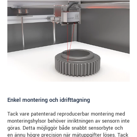
Enkel montering och idrifttagning
Tack vare patenterad reproducerbar montering med
monteringshylsor behöver inriktningen av sensorn inte
göras. Detta möjliggör både snabbt sensorbyte och
en ännu högre precision när mätuppgifter löses. Tack