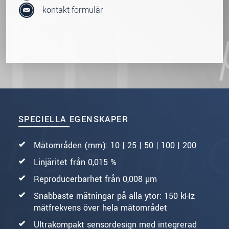
kontakt formulär
SPECIELLA EGENSKAPER
Mätområden (mm): 10 | 25 | 50 | 100 | 200
Linjäritet från 0,015 %
Reproducerbarhet från 0,008 µm
Snabbaste mätningar på alla ytor: 150 kHz
mätfrekvens över hela mätområdet
Ultrakompakt sensordesign med integrerad