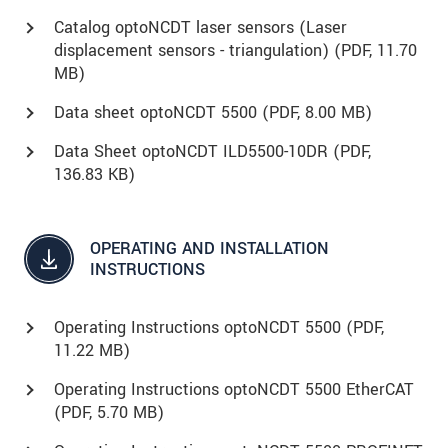
Catalog optoNCDT laser sensors (Laser
displacement sensors - triangulation) (
PDF
, 11.70
MB)
Data sheet optoNCDT 5500 (
PDF
, 8.00 MB)
Data Sheet optoNCDT ILD5500-10DR (
PDF
,
136.83 KB)
OPERATING AND INSTALLATION
INSTRUCTIONS
Operating Instructions optoNCDT 5500 (
PDF
,
11.22 MB)
Operating Instructions optoNCDT 5500 EtherCAT
(
PDF
, 5.70 MB)