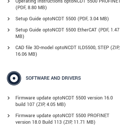
Operating Instructions optoNCDT 5500 PROFINET
(
PDF
, 8.80 MB)
Setup Guide optoNCDT 5500 (
PDF
, 3.04 MB)
Setup Guide optoNCDT 5500 EtherCAT (
PDF
, 1.47
MB)
CAD file 3D-model optoNCDT ILD5500, STEP (
ZIP
,
16.06 MB)
SOFTWARE AND DRIVERS
Firmware update optoNCDT 5500 version 16.0
build 107 (
ZIP
, 4.05 MB)
Firmware update optoNCDT 5500 PROFINET
version 18.0 Build 113 (
ZIP
, 11.71 MB)