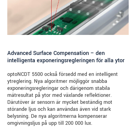
Advanced Surface Compensation – den
intelligenta exponeringsregleringen för alla ytor
optoNCDT 5500 också försedd med en intelligent
ytreglering. Nya algoritmer möjliggör snabba
exponeringsregleringar och därigenom stabila
mätresultat på ytor med växlande reflektioner.
Därutöver är sensorn är mycket beständig mot
störande ljus och kan användas även vid stark
belysning. De nya algoritmerna kompenserar
omgivningsljus på upp till 200 000 lux.