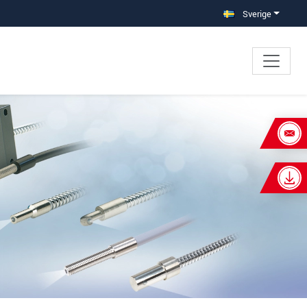
Sverige
×