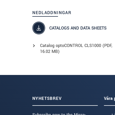
NEDLADDNINGAR
CATALOGS AND DATA SHEETS
Catalog optoCONTROL CLS1000 (
PDF
,
16.02 MB)
NYHETSBREV
Våra 
Subscribe now to the Micro-