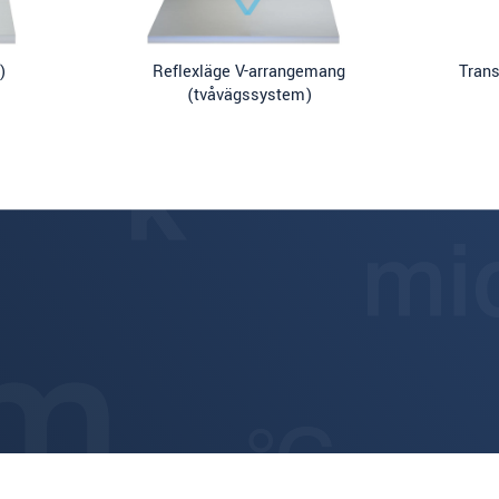
)
Reflexläge V-arrangemang
Tran
(tvåvägssystem)