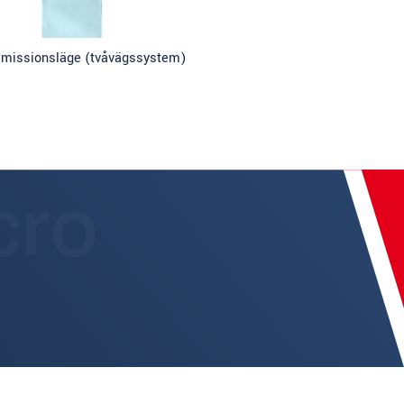
smissionsläge (tvåvägssystem)