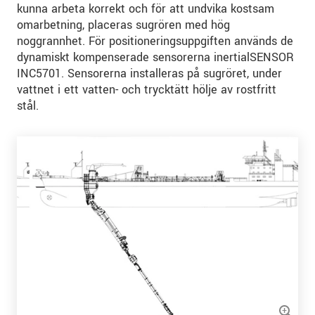
kunna arbeta korrekt och för att undvika kostsam
omarbetning, placeras sugrören med hög
noggrannhet. För positioneringsuppgiften används de
dynamiskt kompenserade sensorerna inertialSENSOR
INC5701. Sensorerna installeras på sugröret, under
vattnet i ett vatten- och trycktätt hölje av rostfritt
stål.