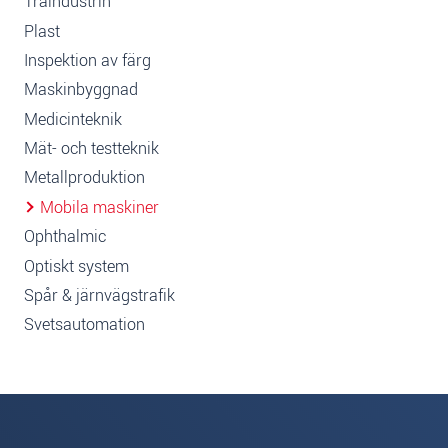
Träindustrin
Plast
Inspektion av färg
Maskinbyggnad
Medicinteknik
Mät- och testteknik
Metallproduktion
Mobila maskiner
Ophthalmic
Optiskt system
Spår & järnvägstrafik
Svetsautomation