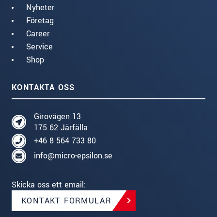
Nyheter
Företag
Career
Service
Shop
KONTAKTA OSS
Girovägen 13
175 62 Järfälla
+46 8 564 733 80
info@micro-epsilon.se
Skicka oss ett email:
KONTAKT FORMULÄR