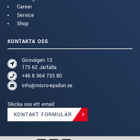
Career
Service
Shop
KONTAKTA OSS
Girovägen 13
175 62 Järfälla
+46 8 564 733 80
info@micro-epsilon.se
Skicka oss ett email:
KONTAKT FORMULÄR