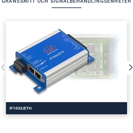
GRÄNSSNITT OCH SIGNALBEHANDLINGSENHETER
IF1032/ETH