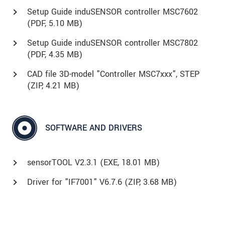
Setup Guide induSENSOR controller MSC7602
(
PDF
, 5.10 MB)
Setup Guide induSENSOR controller MSC7802
(
PDF
, 4.35 MB)
CAD file 3D-model "Controller MSC7xxx", STEP
(
ZIP
, 4.21 MB)
SOFTWARE AND DRIVERS
sensorTOOL V2.3.1 (
EXE
, 18.01 MB)
Driver for "IF7001" V6.7.6 (
ZIP
, 3.68 MB)