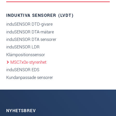
INDUKTIVA SENSORER (LVDT)
induSENSOR DTD-givare
induSENSOR DTA-mätare
induSENSOR DTA sensorer
induSENSOR LDR
Klämpositionssensor
MSC7x0x-styrenhet
induSENSOR EDS
Kundanpassade sensorer
NYHETSBREV