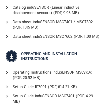
Catalog induSENSOR (Linear inductive
displacement sensors) (
PDF
, 9.98 MB)
Data sheet induSENSOR MSC7401 / MSC7802
(
PDF
, 1.45 MB)
Data sheet induSENSOR MSC7602 (
PDF
, 1.00 MB)
OPERATING AND INSTALLATION
INSTRUCTIONS
Operating Instructions induSENSOR MSC7x0x
(
PDF
, 20.92 MB)
Setup Guide IF7001 (
PDF
, 614.21 KB)
Setup Guide induSENSOR MSC7401 (
PDF
, 4.29
MB)