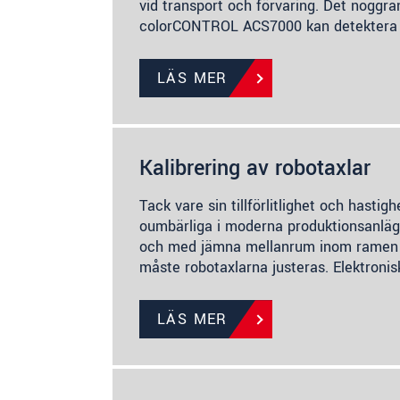
vid transport och förvaring. Det nogg
colorCONTROL ACS7000 kan detektera 
LÄS MER
Kalibrering av robotaxlar
Tack vare sin tillförlitlighet och hastigh
oumbärliga i moderna produktionsanlägg
och med jämna mellanrum inom ramen fö
måste robotaxlarna justeras. Elektroni
LÄS MER