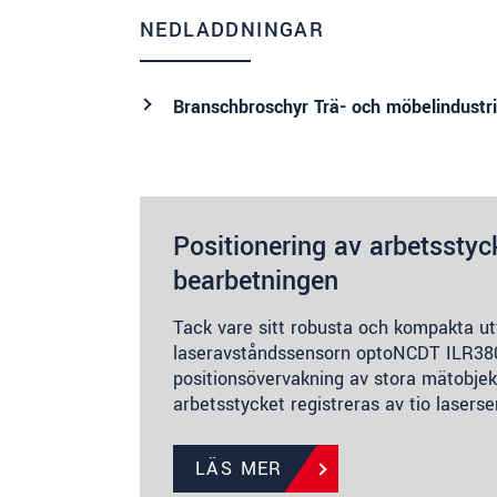
NEDLADDNINGAR
Branschbroschyr Trä- och möbelindustri
Positionering av arbetssty
bearbetningen
Tack vare sitt robusta och kompakta ut
laseravståndssensorn optoNCDT ILR3800
positionsövervakning av stora mätobjek
arbetsstycket registreras av tio lasers
LÄS MER