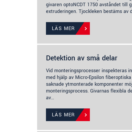
givaren optoNCDT 1750 avståndet till g
extruderingen. Tjockleken bestäms av 
LÄS MER
Detektion av små delar
Vid monteringsprocesser inspekteras
med hjälp av Micro-Epsilon fiberoptiska 
saknade ytmonterade komponenter möjl
monteringsprocess. Givarnas flexibla de
av…
LÄS MER