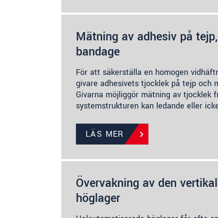
Mätning av adhesiv på tejp,
bandage
För att säkerställa en homogen vidhäft
givare adhesivets tjocklek på tejp och 
Givarna möjliggör mätning av tjocklek 
systemstrukturen kan ledande eller ick
LÄS MER
Övervakning av den vertikala
höglager