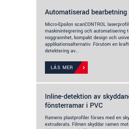
Automatiserad bearbetning 
Micro-Epsilon scanCONTROL laserprofils
maskinintegrering och automatisering 
noggrannhet, kompakt design och unive
applikationsalternativ. Förutom en kraft
detektering av…
LÄS MER
Inline-detektion av skyddan
fönsterramar i PVC
Ramens plastprofiler förses med en sky
extruderats. Filmen skyddar ramen mot