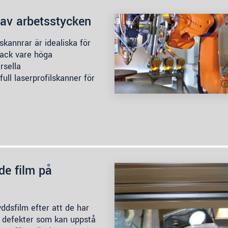
av arbetsstycken
kannrar är idealiska för
tack vare höga
rsella
full laserprofilskanner för
de film på
ddsfilm efter att de har
 defekter som kan uppstå