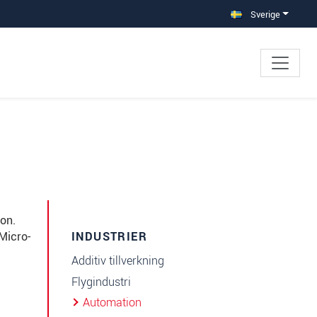
Sverige
ion.
Micro-
INDUSTRIER
Additiv tillverkning
Flygindustri
Automation