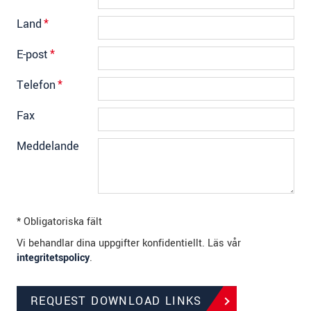
Land
*
E-post
*
Telefon
*
Fax
Meddelande
* Obligatoriska fält
Vi behandlar dina uppgifter konfidentiellt. Läs vår
integritetspolicy
.
REQUEST DOWNLOAD LINKS