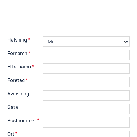
Hälsning
*
Förnamn
*
Efternamn
*
Företag
*
Avdelning
Gata
Postnummer
*
Ort
*