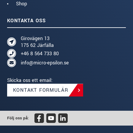
Shop
KONTAKTA OSS
Girovägen 13
175 62 Järfälla
+46 8 564 733 80
info@micro-epsilon.se
Skicka oss ett email:
KONTAKT FORMULÄR
Följ oss på: