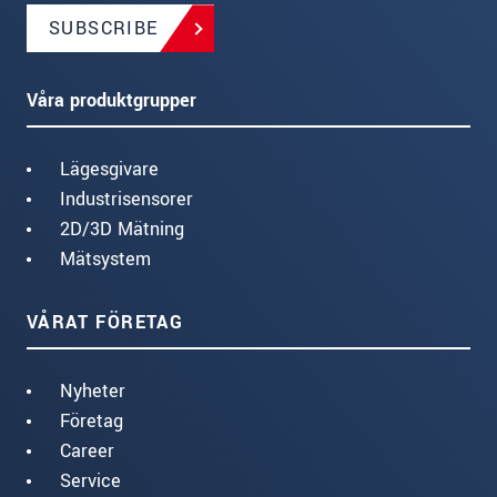
SUBSCRIBE
Våra produktgrupper
Lägesgivare
Industrisensorer
2D/3D Mätning
Mätsystem
VÅRAT FÖRETAG
Nyheter
Företag
Career
Service