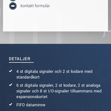
kontakt formulär
DETALJER
4 st digitala signaler och 2 st kodare med
standardkort
6 st digitala signaler, 2 st kodare, 2 st analoga
signaler och 8 st I/O-signaler tillsammans med
expansionskortet
FIFO dataminne