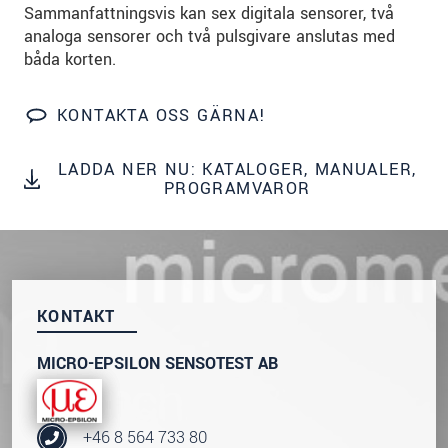
Sammanfattningsvis kan sex digitala sensorer, två
analoga sensorer och två pulsgivare anslutas med
SKICKA MEDDELANDE
båda korten.
KONTAKTA OSS GÄRNA!
LADDA NER NU: KATALOGER, MANUALER,
PROGRAMVAROR
KONTAKT
MICRO-EPSILON SENSOTEST AB
+46 8 564 733 80