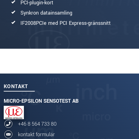
PCI-plugin-kort
Synkron datainsamling
IF2008PCIe med PCI Express-gränssnitt
KONTAKT
MICRO-EPSILON SENSOTEST AB
+46 8 564 733 80
kontakt formulär