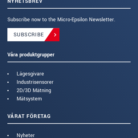
NYHETSBREV
Subscribe now to the Micro-Epsilon Newsletter.
SUBSCRIBE
Våra produktgrupper
Lägesgivare
Industrisensorer
2D/3D Mätning
Mätsystem
VÅRAT FÖRETAG
Nyheter