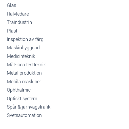
Glas
Halvledare
Träindustrin
Plast
Inspektion av färg
Maskinbyggnad
Medicinteknik
Mät- och testteknik
Metallproduktion
Mobila maskiner
Ophthalmic
Optiskt system
Spår & järnvägstrafik
Svetsautomation