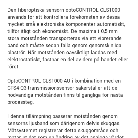
Den fiberoptiska sensorn optoCONTROL CLS1000
används för att kontrollera förekomsten av dessa
mycket små elektroniska komponenter automatiskt,
tillförlitligt och ekonomiskt. De maximalt 0,5 mm
stora motstånden transporteras via ett vibrerande
band och måste sedan falla genom genomskinliga
plaströr. När motstånden oavsiktligt laddas med
elektrostatiskt, fastnar en del av dem på bandet eller
röret.
OptoCONTROL CLS1000-AU i kombination med en
CFS4-Q3-transmissionssensor säkerställer att de
nödvändiga motstånden finns tillgängliga för nästa
processteg.
I denna tillämpning passerar motstånden genom
sensorns ljusband som därigenom delvis skuggas.
Mätsystemet registrerar detta skuggområde och
matar ut det som en ändring av det analoga värdet.