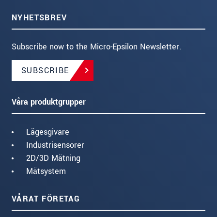
NYHETSBREV
Subscribe now to the Micro-Epsilon Newsletter.
SUBSCRIBE
Våra produktgrupper
Lägesgivare
Industrisensorer
2D/3D Mätning
Mätsystem
VÅRAT FÖRETAG