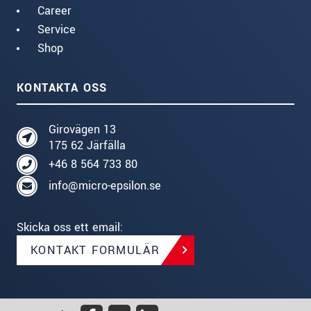
Career
Service
Shop
KONTAKTA OSS
Girovägen 13
175 62 Järfälla
+46 8 564 733 80
info@micro-epsilon.se
Skicka oss ett email:
KONTAKT FORMULÄR