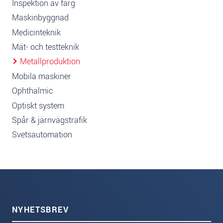
Inspektion av färg
Maskinbyggnad
Medicinteknik
Mät- och testteknik
Metallproduktion
Mobila maskiner
Ophthalmic
Optiskt system
Spår & järnvägstrafik
Svetsautomation
NYHETSBREV