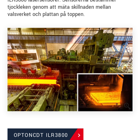
tjockleken genom att mäta skillnaden mellan
valsverket och plattan på toppen.
OPTONCDT ILR3800