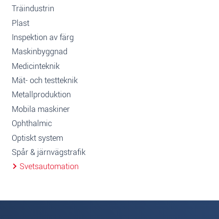
Träindustrin
Plast
Inspektion av färg
Maskinbyggnad
Medicinteknik
Mät- och testteknik
Metallproduktion
Mobila maskiner
Ophthalmic
Optiskt system
Spår & järnvägstrafik
Svetsautomation