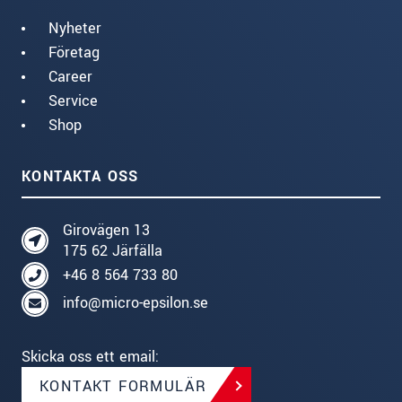
Nyheter
Företag
Career
Service
Shop
KONTAKTA OSS
Girovägen 13
175 62 Järfälla
+46 8 564 733 80
info@micro-epsilon.se
Skicka oss ett email:
KONTAKT FORMULÄR