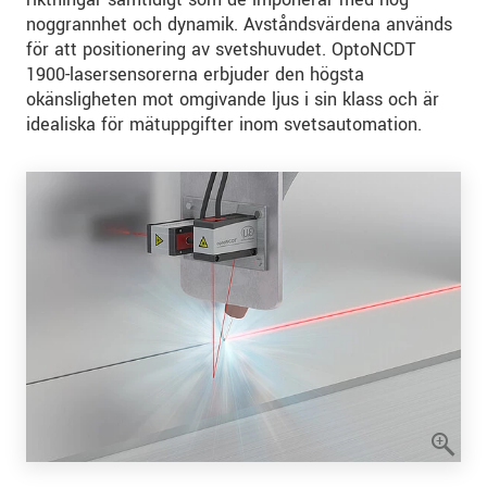
noggrannhet och dynamik. Avståndsvärdena används
för att positionering av svetshuvudet. OptoNCDT
1900-lasersensorerna erbjuder den högsta
okänsligheten mot omgivande ljus i sin klass och är
idealiska för mätuppgifter inom svetsautomation.