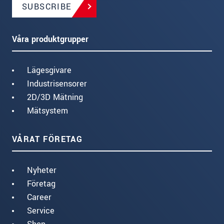
SUBSCRIBE
Våra produktgrupper
Lägesgivare
Industrisensorer
2D/3D Mätning
Mätsystem
VÅRAT FÖRETAG
Nyheter
Företag
Career
Service