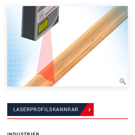
LASERPROFILSKANNRAR
INDUSTRIER