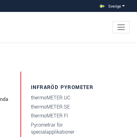
Sverige
INFRARÖD PYROMETER
thermoMETER UC
mnda
thermoMETER SE
thermoMETER FI
Pyrometrar för
specialapplikationer