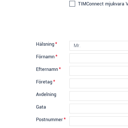
TIMConnect mjukvara V
Hälsning
*
Förnamn
*
Efternamn
*
Företag
*
Avdelning
Gata
Postnummer
*