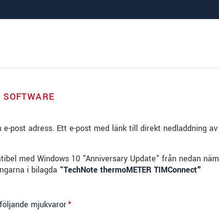
" SOFTWARE
e-post adress. Ett e-post med länk till direkt nedladdning av
tibel med Windows 10 "Anniversary Update" från nedan nä
ngarna i bilagda
“TechNote thermoMETER TIMConnect"
 följande mjukvaror
*