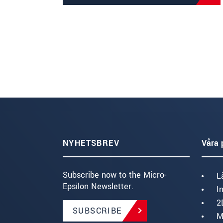
NYHETSBREV
Våra 
Subscribe now to the Micro-
L
Epsilon Newsletter.
I
2
SUBSCRIBE
M