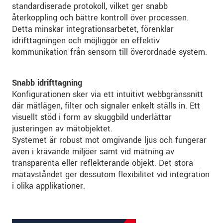
standardiserade protokoll, vilket ger snabb
återkoppling och bättre kontroll över processen.
Detta minskar integrationsarbetet, förenklar
idrifttagningen och möjliggör en effektiv
kommunikation från sensorn till överordnade system.
Snabb idrifttagning
Konfigurationen sker via ett intuitivt webbgränssnitt
där mätlägen, filter och signaler enkelt ställs in. Ett
visuellt stöd i form av skuggbild underlättar
justeringen av mätobjektet.
Systemet är robust mot omgivande ljus och fungerar
även i krävande miljöer samt vid mätning av
transparenta eller reflekterande objekt. Det stora
mätavståndet ger dessutom flexibilitet vid integration
i olika applikationer.