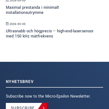
2026-05-05
Maximal prestanda i minimalt
installationsutrymme
2026-05-05
Ultrasnabb och högprecis – high-end-lasersensor
med 150 kHz mätfrekvens
NYHETSBREV
Subscribe now to the Micro-Epsilon Newsletter.
SUBSCRIBE