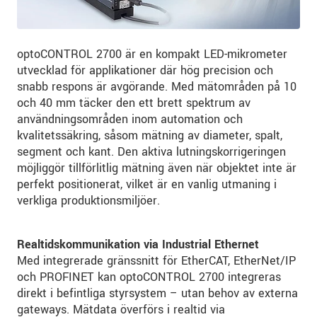
optoCONTROL 2700 är en kompakt LED-mikrometer
utvecklad för applikationer där hög precision och
snabb respons är avgörande. Med mätområden på 10
och 40 mm täcker den ett brett spektrum av
användningsområden inom automation och
kvalitetssäkring, såsom mätning av diameter, spalt,
segment och kant. Den aktiva lutningskorrigeringen
möjliggör tillförlitlig mätning även när objektet inte är
perfekt positionerat, vilket är en vanlig utmaning i
verkliga produktionsmiljöer.
Realtidskommunikation via Industrial Ethernet
Med integrerade gränssnitt för EtherCAT, EtherNet/IP
och PROFINET kan optoCONTROL 2700 integreras
direkt i befintliga styrsystem – utan behov av externa
gateways. Mätdata överförs i realtid via