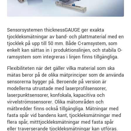
Sensorsystemen thicknessGAUGE ger exakta
tjockleksmätningar av band- och plattmaterial med en
tjocklek på upp till 50 mm. Både C-ramsystem, som
enkelt kan sättas in i produktionslinjen, och stabila O-
ramsystem som integreras i linjen finns tillgängliga.
Flexibiliteten när det gäller vilka material som ska
mätas beror på de olika mätprinciper som de använda
sensorerna bygger på. Beroende på version är
modellerna utrustade med laserprofilsensorer,
laserpunktsensorer, konfokala, kapacitiva och
virvelströmssensorer. Olika mätområden och
mätbredder finns också tillgängliga. Mätningar med
fasta spår vid bandens kant, tjockleksmätningar med
flera spår, mitttjockleksmätningar med fasta spår
eller traverserande tjockleksmätningar kan utföras.