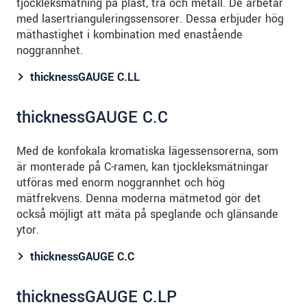
tjockleksmätning på plast, trä och metall. De arbetar
med lasertrianguleringssensorer. Dessa erbjuder hög
mäthastighet i kombination med enastående
noggrannhet.
thicknessGAUGE C.LL
thicknessGAUGE C.C
Med de konfokala kromatiska lägessensorerna, som
är monterade på C-ramen, kan tjockleksmätningar
utföras med enorm noggrannhet och hög
mätfrekvens. Denna moderna mätmetod gör det
också möjligt att mäta på speglande och glänsande
ytor.
thicknessGAUGE C.C
thicknessGAUGE C.LP