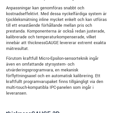
Anpassningar kan genomföras snabbt och
kostnadseffektivt. Med dessa nyckelfärdiga system är
tjockleksmätning inline mycket enkelt och kan utföras
till ett enastående förhållande mellan pris och
prestanda. Komponenterna är också redan justerade,
kalibrerade och temperaturkompenserade, vilket
innebär att thicknessGAUGE levererar extremt exakta
mätresultat.
Förutom kraftfull Micro-Epsilon-sensorteknik ingår
även en omfattande styrsystem- och
utvärderingsprogramvara, en mekanisk
förflyttningsaxel och en automatisk kalibrering. Ett
kraftfullt programvarupaket finns tillgängligt via den
multi-touch-kompatibla IPC-panelen som ingår i
leveransen.