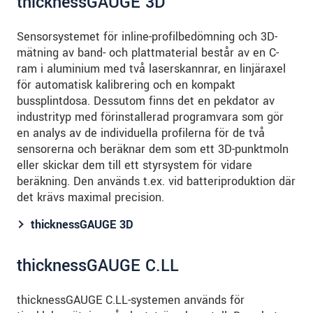
thicknessGAUGE 3D
Sensorsystemet för inline-profilbedömning och 3D-
mätning av band- och plattmaterial består av en C-
ram i aluminium med två laserskannrar, en linjäraxel
för automatisk kalibrering och en kompakt
bussplintdosa. Dessutom finns det en pekdator av
industrityp med förinstallerad programvara som gör
en analys av de individuella profilerna för de två
sensorerna och beräknar dem som ett 3D-punktmoln
eller skickar dem till ett styrsystem för vidare
beräkning. Den används t.ex. vid batteriproduktion där
det krävs maximal precision.
thicknessGAUGE 3D
thicknessGAUGE C.LL
thicknessGAUGE C.LL-systemen används för