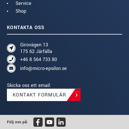
Service
Shop
KONTAKTA OSS
Girovägen 13
175 62 Järfälla
+46 8 564 733 80
info@micro-epsilon.se
Skicka oss ett email:
KONTAKT FORMULÄR
Följ oss på: