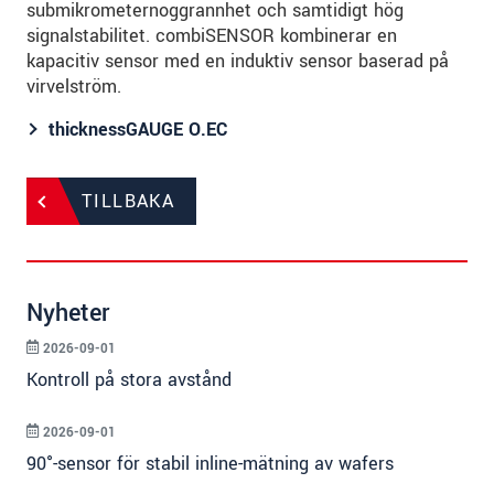
submikrometernoggrannhet och samtidigt hög
signalstabilitet. combiSENSOR kombinerar en
kapacitiv sensor med en induktiv sensor baserad på
virvelström.
thicknessGAUGE O.EC
TILLBAKA
Nyheter
2026-09-01
Kontroll på stora avstånd
2026-09-01
90°-sensor för stabil inline-mätning av wafers