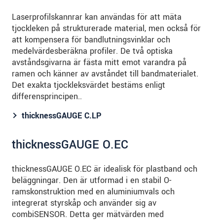
Laserprofilskannrar kan användas för att mäta
tjockleken på strukturerade material, men också för
att kompensera för bandlutningsvinklar och
medelvärdesberäkna profiler. De två optiska
avståndsgivarna är fästa mitt emot varandra på
ramen och känner av avståndet till bandmaterialet.
Det exakta tjockleksvärdet bestäms enligt
differensprincipen..
thicknessGAUGE C.LP
thicknessGAUGE O.EC
thicknessGAUGE O.EC är idealisk för plastband och
beläggningar. Den är utformad i en stabil O-
ramskonstruktion med en aluminiumvals och
integrerat styrskåp och använder sig av
combiSENSOR. Detta ger mätvärden med